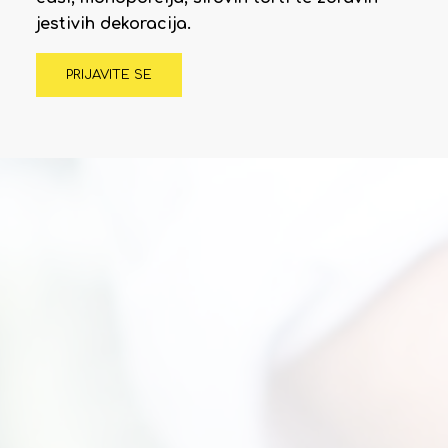
jestivih dekoracija.
PRIJAVITE SE