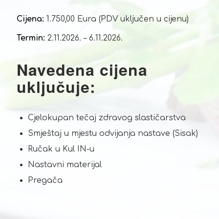
Cijena:
1.750,00 Eura (PDV uključen u cijenu)
Termin:
2.11.2026. – 6.11.2026.
Navedena cijena
uključuje:
Cjelokupan tečaj zdravog slastičarstva
Smještaj u mjestu odvijanja nastave (Sisak)
Ručak u Kul IN-u
Nastavni materijal
Pregača