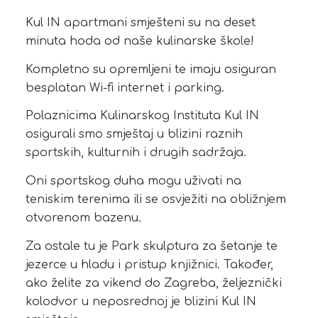
Kul IN apartmani smješteni su na deset
minuta hoda od naše kulinarske škole!
Kompletno su opremljeni te imaju osiguran
besplatan Wi-fi internet i parking.
Polaznicima Kulinarskog Instituta Kul IN
osigurali smo smještaj u blizini raznih
sportskih, kulturnih i drugih sadržaja.
Oni sportskog duha mogu uživati na
teniskim terenima ili se osvježiti na obližnjem
otvorenom bazenu.
Za ostale tu je Park skulptura za šetanje te
jezerce u hladu i pristup knjižnici. Također,
ako želite za vikend do Zagreba, željeznički
kolodvor u neposrednoj je blizini Kul IN