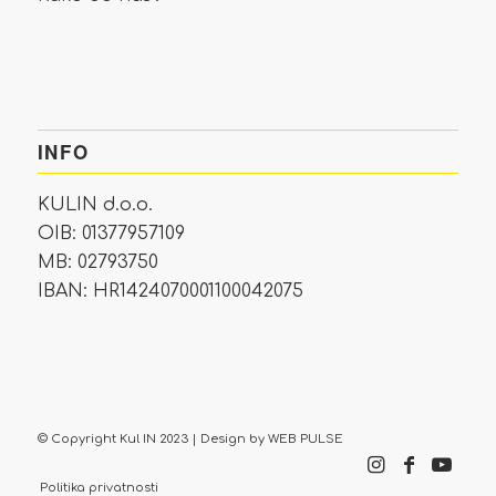
INFO
KULIN d.o.o.
OIB: 01377957109
MB: 02793750
IBAN: HR1424070001100042075
© Copyright Kul IN 2023 | Design by
WEB PULSE
Politika privatnosti