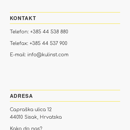
KONTAKT
Telefon:
+385 44 538 880
Telefax:
+385 44 537 900
E-mail:
info@kulinst.com
ADRESA
Capraška ulica 12
44010 Sisak, Hrvatska
Kako do nas?