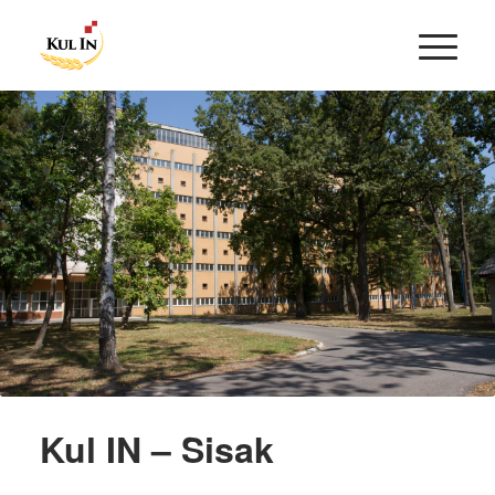
Kul IN – Sisak